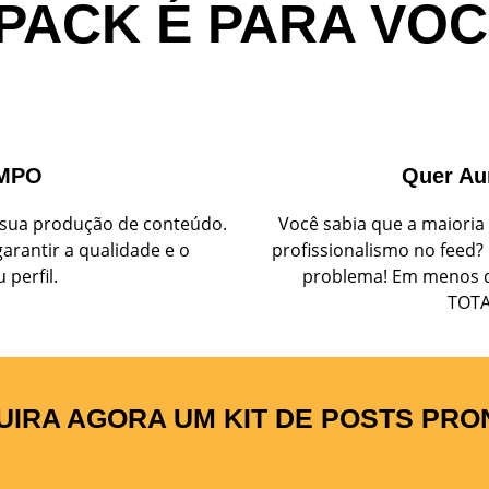
PACK É PARA VOCÊ
EMPO
Quer Au
ar sua produção de conteúdo.
Você sabia que a maiori
arantir a qualidade e o
profissionalismo no feed?
 perfil.
problema! Em menos de 
TOTA
UIRA AGORA UM KIT DE POSTS PRO