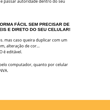
 e passar autoridade dentro do seu
FORMA FÁCIL SEM PRECISAR DE
IS E DIRETO DO SEU CELULAR!
os. mas caso queira duplicar com um
em, alteração de cor…
é editável.
 pelo computador, quanto por celular
ANVA.