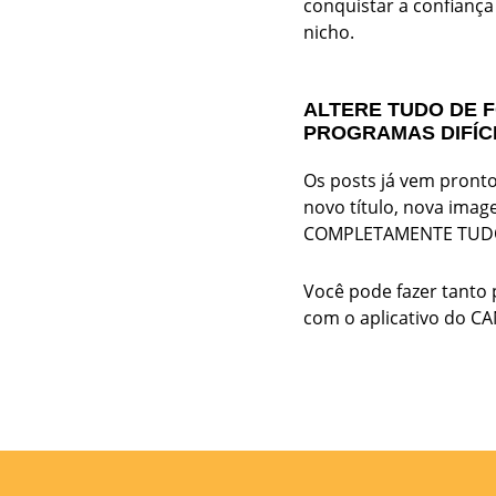
conquistar a confiança
nicho.
ALTERE TUDO DE 
PROGRAMAS DIFÍCE
Os posts já vem pront
novo título, nova imag
COMPLETAMENTE TUDO 
Você pode fazer tanto
com o aplicativo do C