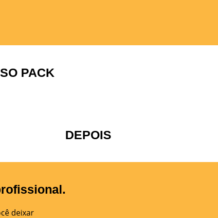
SSO PACK
DEPOIS
rofissional.
cê deixar