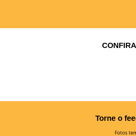
CONFIRA
Torne o fee
Fotos te