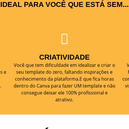
IDEAL PARA VOCÊ QUE ESTÁ SEM...
CRIATIVIDADE
Você que tem dificuldade em idealizar e criar o
V
s e
seu template do zero, faltando inspirações e
conhecimento da plataforma.E que fica horas
co
.
dentro do Canva para fazer UM template e não
v
consegue deixar ele 100% profissional e
atrativo.