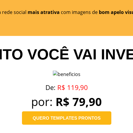
 rede social
mais atrativa
com imagens de
bom apelo vis
TO VOCÊ VAI INVE
De:
R$ 119,90
por:
R$ 79,90
QUERO TEMPLATES PRONTOS