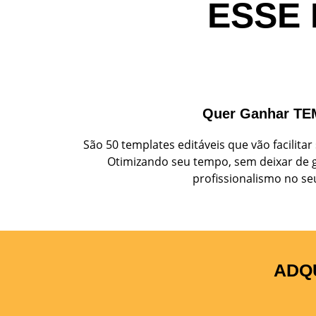
ESSE 
Quer Ganhar T
São 50 templates editáveis que vão facilit
Otimizando seu tempo, sem deixar de g
profissionalismo no seu
ADQ