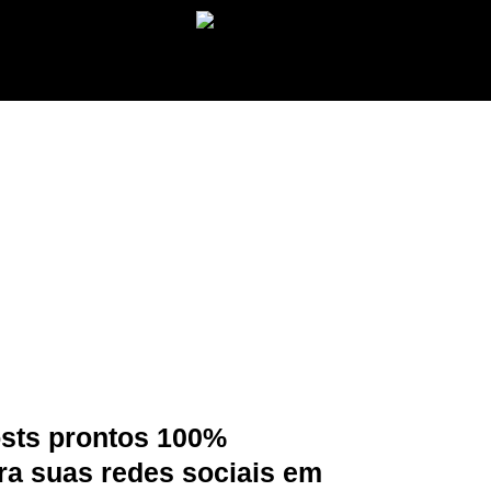
sional em menos
osts prontos 100%
ra suas redes sociais em